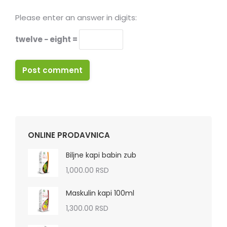
Please enter an answer in digits:
twelve − eight =
Post comment
ONLINE PRODAVNICA
Biljne kapi babin zub
1,000.00
RSD
Maskulin kapi 100ml
1,300.00
RSD