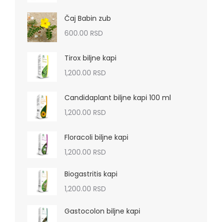
Čaj Babin zub
600.00
RSD
Tirox biljne kapi
1,200.00
RSD
Candidaplant biljne kapi 100 ml
1,200.00
RSD
Floracoli biljne kapi
1,200.00
RSD
Biogastritis kapi
1,200.00
RSD
Gastocolon biljne kapi