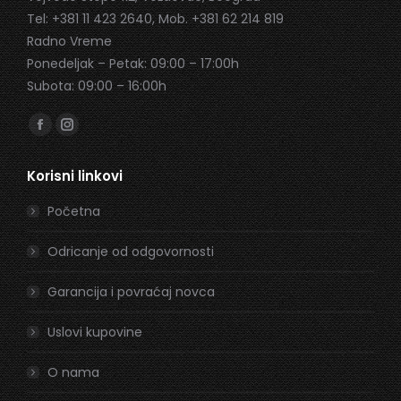
Tel: +381 11 423 2640, Mob. +381 62 214 819
Radno Vreme
Ponedeljak – Petak: 09:00 – 17:00h
Subota: 09:00 – 16:00h
Find us on:
Facebook
Instagram
page
page
Korisni linkovi
opens
opens
in
in
Početna
new
new
window
window
Odricanje od odgovornosti
Garancija i povraćaj novca
Uslovi kupovine
O nama