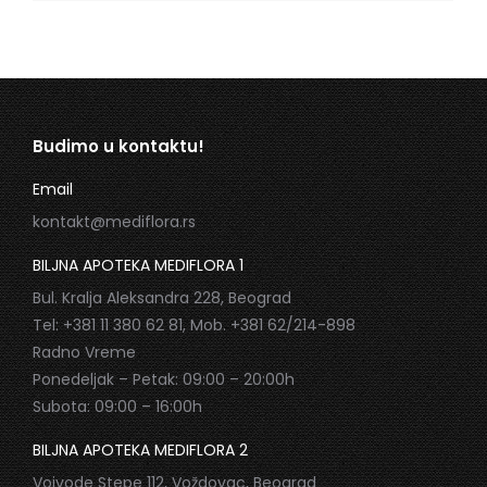
Budimo u kontaktu!
Email
kontakt@mediflora.rs
BILJNA APOTEKA MEDIFLORA 1
Bul. Kralja Aleksandra 228, Beograd
Tel: +381 11 380 62 81, Mob. +381 62/214-898
Radno Vreme
Ponedeljak – Petak: 09:00 – 20:00h
Subota: 09:00 – 16:00h
BILJNA APOTEKA MEDIFLORA 2
Vojvode Stepe 112, Voždovac, Beograd