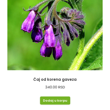
Čaj od korena gaveza
340.00
RSD
Dodaj u korpu