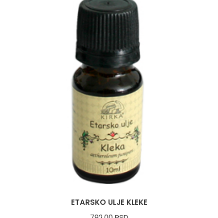
ETARSKO ULJE KLEKE
792.00
RSD