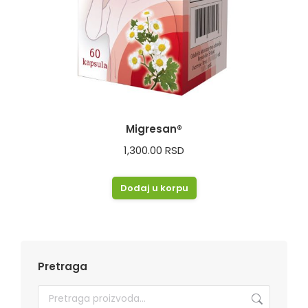
Migresan®
1,300.00
RSD
Dodaj u korpu
Pretraga