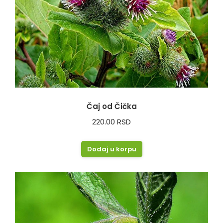
Čaj od Čička
220.00
RSD
Dodaj u korpu