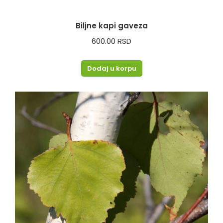
Biljne kapi gaveza
600.00
RSD
Dodaj u korpu