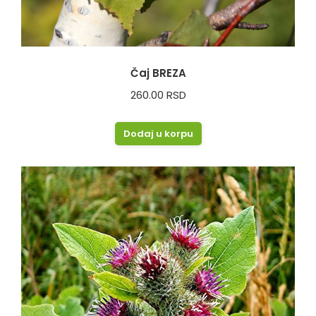
Čaj BREZA
260.00
RSD
Dodaj u korpu