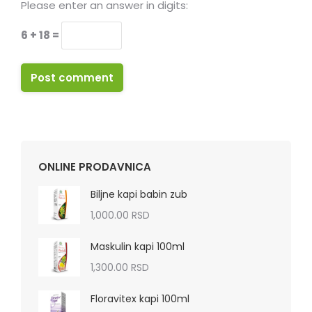
Please enter an answer in digits:
6 + 18 =
Post comment
ONLINE PRODAVNICA
Biljne kapi babin zub
1,000.00
RSD
Maskulin kapi 100ml
1,300.00
RSD
Floravitex kapi 100ml