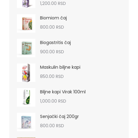
1,200.00
RSD
Biomiom čaj
800.00
RSD
Biogastritis čaj
900.00
RSD
Maskulin biljne kapi
850.00
RSD
Biljne kapi Virak 100ml
1,000.00
RSD
Senjački čaj 200gr
800.00
RSD