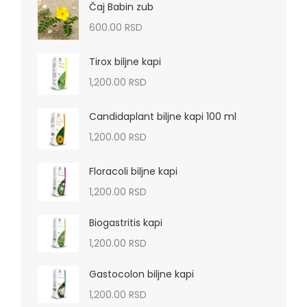
Čaj Babin zub
600.00
RSD
Tirox biljne kapi
1,200.00
RSD
Candidaplant biljne kapi 100 ml
1,200.00
RSD
Floracoli biljne kapi
1,200.00
RSD
Biogastritis kapi
1,200.00
RSD
Gastocolon biljne kapi
1,200.00
RSD