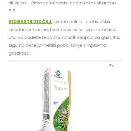
sluznice – čime sprečavate nedostatak vitamina
B12.
BIOGASTRITIS ČAJ
takođe deluje i protiv viška
želudačne kiseline, heliko bakterije i čira na želucu.
Ukoliko budete redovno koristili ovaj čaj za gastritis,
sigurno ćete primetiti poboljšanje simptoma
gastritisa.
Za