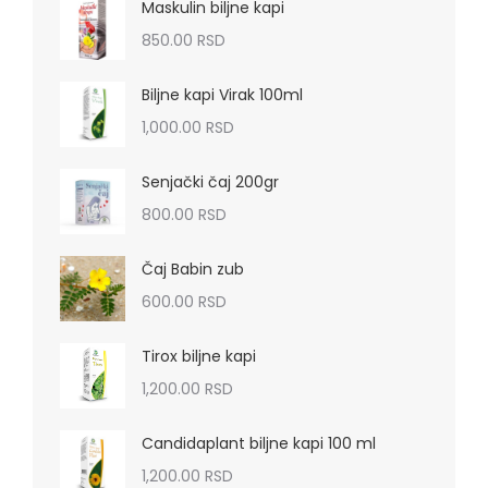
Maskulin biljne kapi
850.00
RSD
Biljne kapi Virak 100ml
1,000.00
RSD
Senjački čaj 200gr
800.00
RSD
Čaj Babin zub
600.00
RSD
Tirox biljne kapi
1,200.00
RSD
Candidaplant biljne kapi 100 ml
1,200.00
RSD