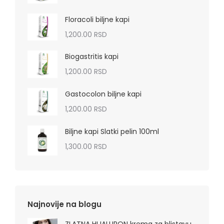
Floracoli biljne kapi
1,200.00
RSD
Biogastritis kapi
1,200.00
RSD
Gastocolon biljne kapi
1,200.00
RSD
Biljne kapi Slatki pelin 100ml
1,300.00
RSD
Najnovije na blogu
ZLATNA HIJALURON krema za blistavu,