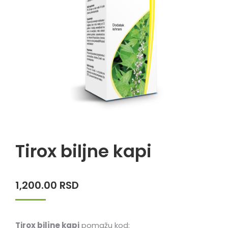
Tirox biljne kapi
1,200.00
RSD
Tirox biljne kapi
pomažu kod: