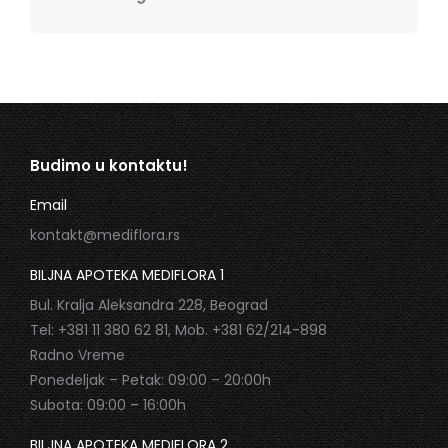
Budimo u kontaktu!
Email
kontakt@mediflora.rs
BILJNA APOTEKA MEDIFLORA 1
Bul. Kralja Aleksandra 228, Beograd
Tel: +381 11 380 62 81, Mob. +381 62/214-898
Radno Vreme
Ponedeljak – Petak: 09:00 – 20:00h
Subota: 09:00 – 16:00h
BILJNA APOTEKA MEDIFLORA 2