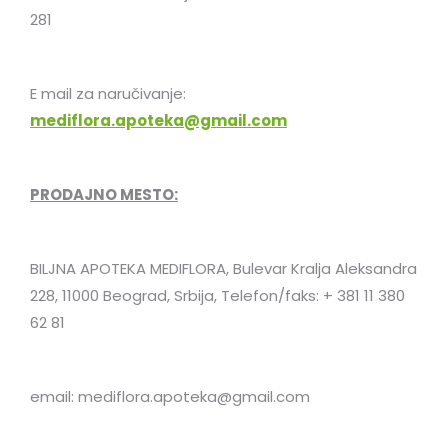
281
E mail za naručivanje:
mediflora.apoteka@gmail.com
PRODAJNO MESTO:
BILJNA APOTEKA MEDIFLORA, Bulevar Kralja Aleksandra
228, 11000 Beograd, Srbija, Telefon/faks: + 381 11 380
62 81
email:
mediflora.apoteka@gmail.com