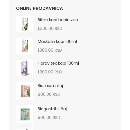
ONLINE PRODAVNICA
Biljne kapi babin zub
1,000.00
RSD
Maskulin kapi 100ml
1,300.00
RSD
Floravitex kapi 100ml
1,200.00
RSD
Biomiom čaj
800.00
RSD
Biogastritis čaj
900.00
RSD