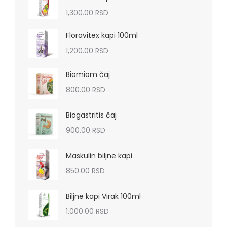
1,300.00
RSD
Floravitex kapi 100ml
1,200.00
RSD
Biomiom čaj
800.00
RSD
Biogastritis čaj
900.00
RSD
Maskulin biljne kapi
850.00
RSD
Biljne kapi Virak 100ml
1,000.00
RSD