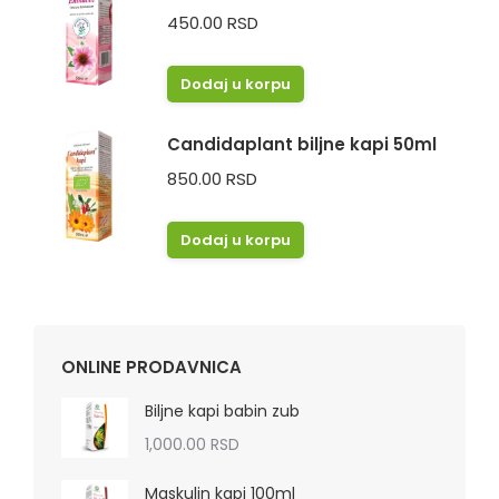
450.00
RSD
Dodaj u korpu
Candidaplant biljne kapi 50ml
850.00
RSD
Dodaj u korpu
ONLINE PRODAVNICA
Biljne kapi babin zub
1,000.00
RSD
Maskulin kapi 100ml