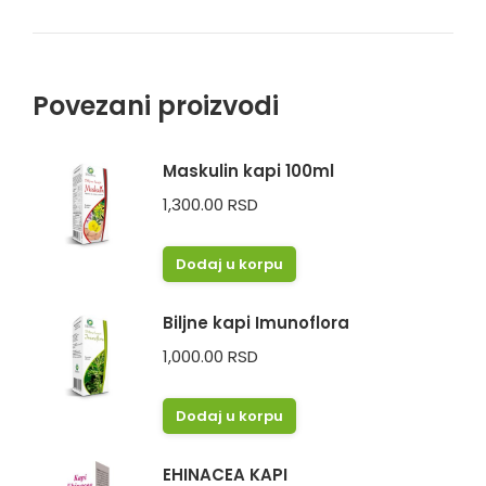
Povezani proizvodi
Maskulin kapi 100ml
1,300.00
RSD
Dodaj u korpu
Biljne kapi Imunoflora
1,000.00
RSD
Dodaj u korpu
EHINACEA KAPI