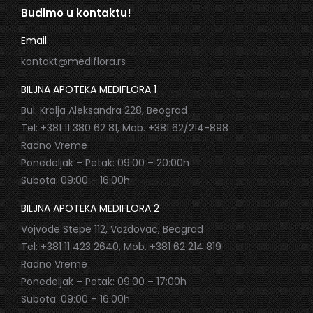
Budimo u kontaktu!
Email
kontakt@mediflora.rs
BILJNA APOTEKA MEDIFLORA 1
Bul. Kralja Aleksandra 228, Beograd
Tel: +381 11 380 62 81, Mob. +381 62/214-898
Radno Vreme
Ponedeljak – Petak: 09:00 – 20:00h
Subota: 09:00 – 16:00h
BILJNA APOTEKA MEDIFLORA 2
Vojvode Stepe 112, Voždovac, Beograd
Tel: +381 11 423 2640, Mob. +381 62 214 819
Radno Vreme
Ponedeljak – Petak: 09:00 – 17:00h
Subota: 09:00 – 16:00h