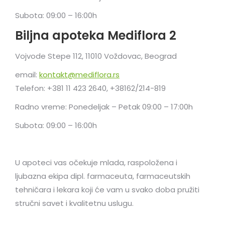
Subota: 09:00 – 16:00h
Biljna apoteka Mediflora 2
Vojvode Stepe 112, 11010 Voždovac, Beograd
email:
kontakt@mediflora.rs
Telefon: +381 11 423 2640, +38162/214-819
Radno vreme: Ponedeljak – Petak 09:00 – 17:00h
Subota: 09:00 – 16:00h
U apoteci vas očekuje mlada, raspoložena i
ljubazna ekipa dipl. farmaceuta, farmaceutskih
tehničara i lekara koji će vam u svako doba pružiti
stručni savet i kvalitetnu uslugu.