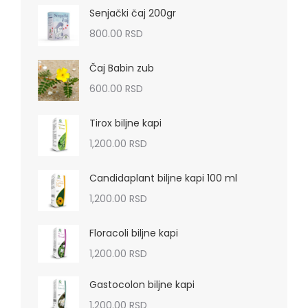
Senjački čaj 200gr
800.00
RSD
Čaj Babin zub
600.00
RSD
Tirox biljne kapi
1,200.00
RSD
Candidaplant biljne kapi 100 ml
1,200.00
RSD
Floracoli biljne kapi
1,200.00
RSD
Gastocolon biljne kapi
1,200.00
RSD