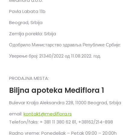
Mediflora d.o.o.
Pavla Labata 11b
Beograd, Srbija
Zemlja porekla: Srbija
Одобрило Министарство здравља Републике Србије:
Уверење број: 21340/2022 од 11.08.2022. год.
PRODAJNA MESTA:
Biljna apoteka Mediflora 1
Bulevar Kralja Aleksandra 228, 11000 Beograd, Srbija
email:
kontakt@mediflora.rs
Telefon/faks: + 381 11 380 62 81, +38162/214-898
Radno vreme: Ponedeljak – Petak 09:00 – 20:00h