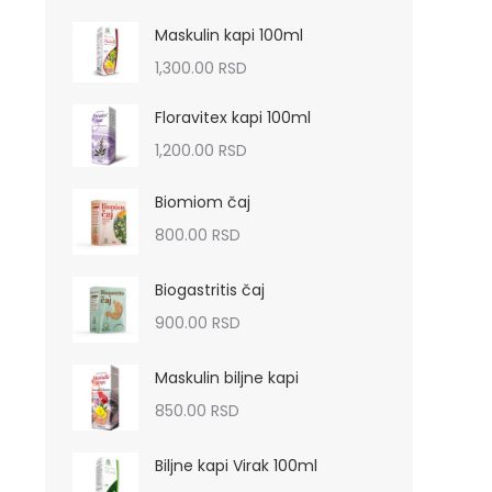
Maskulin kapi 100ml
1,300.00
RSD
Floravitex kapi 100ml
1,200.00
RSD
Biomiom čaj
800.00
RSD
Biogastritis čaj
900.00
RSD
Maskulin biljne kapi
850.00
RSD
Biljne kapi Virak 100ml