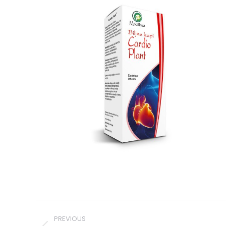
Post
PREVIOUS