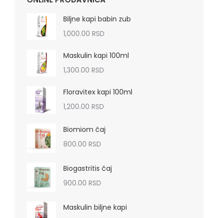
Biljne kapi babin zub
1,000.00
RSD
Maskulin kapi 100ml
1,300.00
RSD
Floravitex kapi 100ml
1,200.00
RSD
Biomiom čaj
800.00
RSD
Biogastritis čaj
900.00
RSD
Maskulin biljne kapi