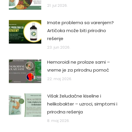
21. jul 2026.
Imate problema sa varenjem?
Artičoka može biti prirodno
rešenje
23. jun 2026.
Hemoroidi ne prolaze sami –
vreme je za prirodnu pomoć
22. maj 2026.
Višak želudačne kiseline i
helikobakter – uzroci, simptomi i
prirodna rešenja
8. maj 2026.