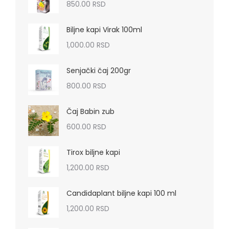
850.00
RSD
Biljne kapi Virak 100ml
1,000.00
RSD
Senjački čaj 200gr
800.00
RSD
Čaj Babin zub
600.00
RSD
Tirox biljne kapi
1,200.00
RSD
Candidaplant biljne kapi 100 ml
1,200.00
RSD