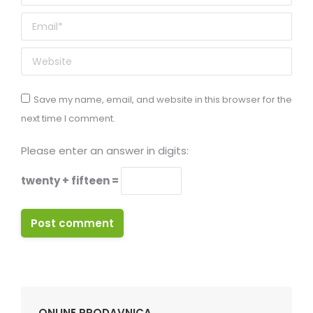
Email *
Website
Save my name, email, and website in this browser for the
next time I comment.
Please enter an answer in digits:
twenty + fifteen =
Post comment
ONLINE PRODAVNICA