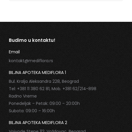
Budimo u kontaktu!
Email
kontakt@mediflora.rs
BILJNA APOTEKA MEDIFLORA 1
Bul. Kralja Aleksandra 228, Beograd
Tel: +381 11 380 62 81, Mob. +381 62/214-898
Radno Vreme
Ponedeljak – Petak: 09:00 – 20:00h
Subota: 09:00 – 16:00h
BILJNA APOTEKA MEDIFLORA 2
Vojvode Stepe 112, Voždovac, Beograd