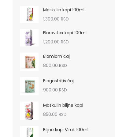
Maskulin kapi 100ml
1,300.00
RSD
Floravitex kapi 100ml
1,200.00
RSD
Biomiom čaj
800.00
RSD
Biogastritis čaj
900.00
RSD
Maskulin biljne kapi
850.00
RSD
Biljne kapi Virak 100ml