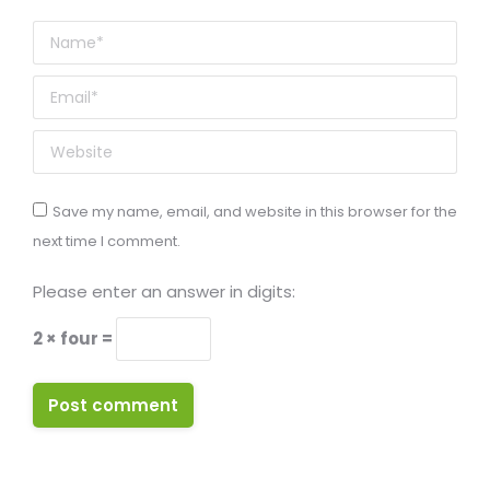
Name *
Email *
Website
Save my name, email, and website in this browser for the
next time I comment.
Please enter an answer in digits:
2 × four =
Post comment