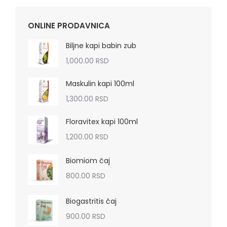
ONLINE PRODAVNICA
Biljne kapi babin zub
1,000.00
RSD
Maskulin kapi 100ml
1,300.00
RSD
Floravitex kapi 100ml
1,200.00
RSD
Biomiom čaj
800.00
RSD
Biogastritis čaj
900.00
RSD