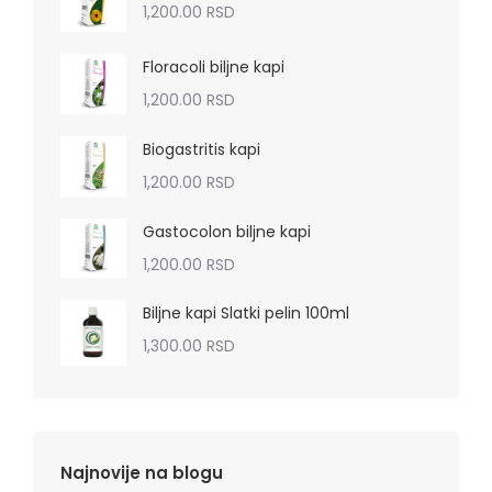
1,200.00
RSD
Floracoli biljne kapi
1,200.00
RSD
Biogastritis kapi
1,200.00
RSD
Gastocolon biljne kapi
1,200.00
RSD
Biljne kapi Slatki pelin 100ml
1,300.00
RSD
Najnovije na blogu