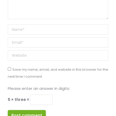
Name *
Email *
Website
Save my name, email, and website in this browser for the
next time I comment.
Please enter an answer in digits:
5 × three =
Post comment