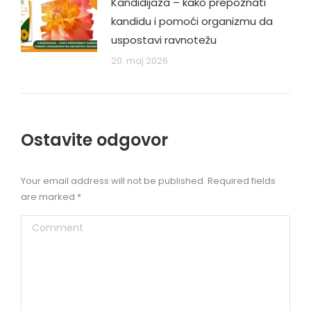
Kandidijaza – kako prepoznati
kandidu i pomoći organizmu da
uspostavi ravnotežu
20. maj 2026.
Ostavite odgovor
Your email address will not be published. Required fields
are marked
*
Comment