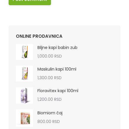
ONLINE PRODAVNICA
Biljne kapi babin zub
1,000.00
RSD
Maskulin kapi 100ml
1,300.00
RSD
Floravitex kapi 100ml
1,200.00
RSD
Biomiom čaj
800.00
RSD