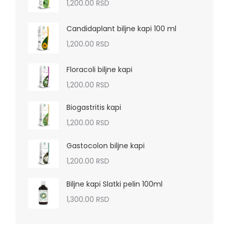
1,200.00
RSD
Candidaplant biljne kapi 100 ml
1,200.00
RSD
Floracoli biljne kapi
1,200.00
RSD
Biogastritis kapi
1,200.00
RSD
Gastocolon biljne kapi
1,200.00
RSD
Biljne kapi Slatki pelin 100ml
1,300.00
RSD