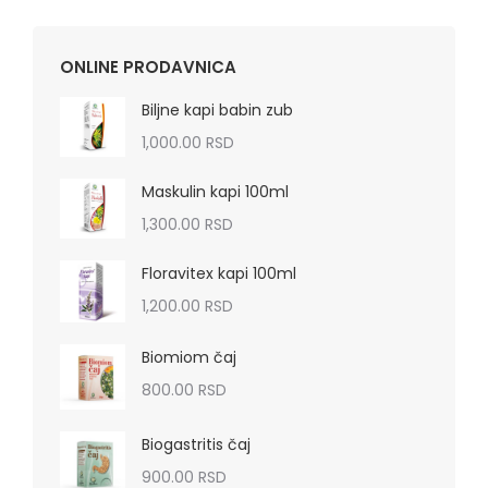
ONLINE PRODAVNICA
Biljne kapi babin zub
1,000.00
RSD
Maskulin kapi 100ml
1,300.00
RSD
Floravitex kapi 100ml
1,200.00
RSD
Biomiom čaj
800.00
RSD
Biogastritis čaj
900.00
RSD