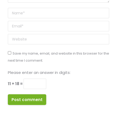
Name *
Email *
Website
Save my name, email, and website in this browser for the
next time I comment.
Please enter an answer in digits:
11 + 18 =
Post comment