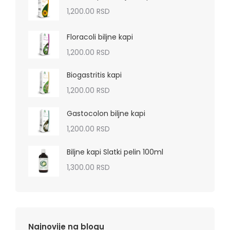
1,200.00
RSD
Floracoli biljne kapi
1,200.00
RSD
Biogastritis kapi
1,200.00
RSD
Gastocolon biljne kapi
1,200.00
RSD
Biljne kapi Slatki pelin 100ml
1,300.00
RSD
Najnovije na blogu