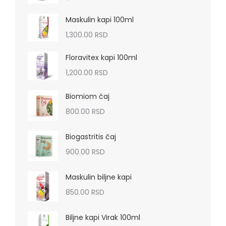
Maskulin kapi 100ml
1,300.00
RSD
Floravitex kapi 100ml
1,200.00
RSD
Biomiom čaj
800.00
RSD
Biogastritis čaj
900.00
RSD
Maskulin biljne kapi
850.00
RSD
Biljne kapi Virak 100ml