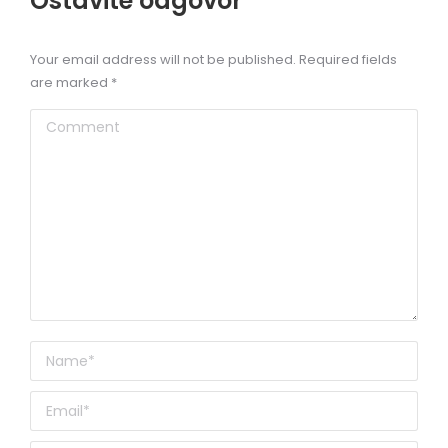
Ostavite odgovor
Your email address will not be published. Required fields
are marked
*
Comment
Name *
Email *