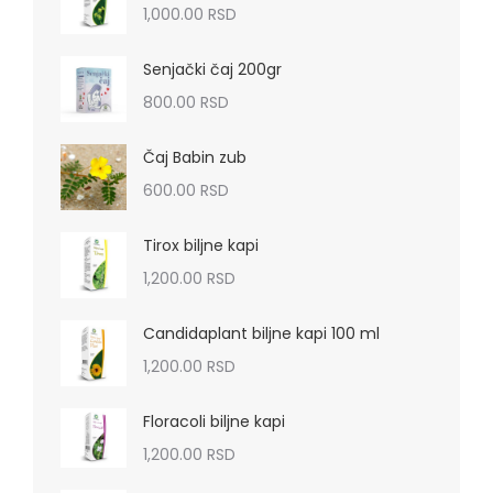
1,000.00
RSD
Senjački čaj 200gr
800.00
RSD
Čaj Babin zub
600.00
RSD
Tirox biljne kapi
1,200.00
RSD
Candidaplant biljne kapi 100 ml
1,200.00
RSD
Floracoli biljne kapi
1,200.00
RSD