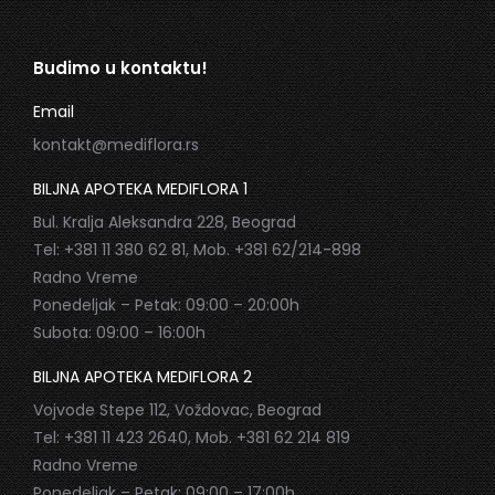
Budimo u kontaktu!
Email
kontakt@mediflora.rs
BILJNA APOTEKA MEDIFLORA 1
Bul. Kralja Aleksandra 228, Beograd
Tel: +381 11 380 62 81, Mob. +381 62/214-898
Radno Vreme
Ponedeljak – Petak: 09:00 – 20:00h
Subota: 09:00 – 16:00h
BILJNA APOTEKA MEDIFLORA 2
Vojvode Stepe 112, Voždovac, Beograd
Tel: +381 11 423 2640, Mob. +381 62 214 819
Radno Vreme
Ponedeljak – Petak: 09:00 – 17:00h