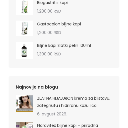
Biogastritis kapi
1,200.00
RSD
Gastocolon biljne kapi
1,200.00
RSD
Biljne kapi Slatki pelin 100ml
1,300.00
RSD
Najnovije na blogu
ZLATNA HIJALURON krema za blistavu,
zategnutu i hidriranu kožu lica
6. avgust 2026.
Floravitex biljne kapi – prirodna