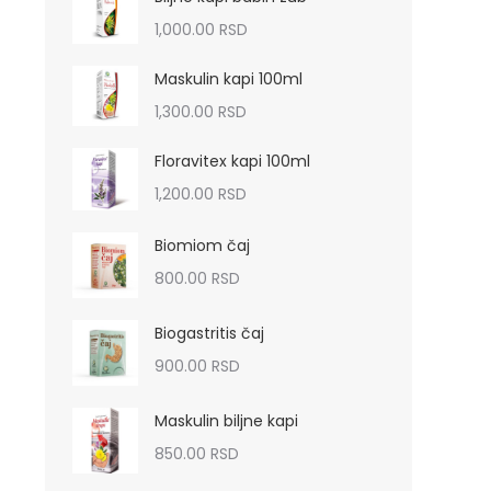
1,000.00
RSD
Maskulin kapi 100ml
1,300.00
RSD
Floravitex kapi 100ml
1,200.00
RSD
Biomiom čaj
800.00
RSD
Biogastritis čaj
900.00
RSD
Maskulin biljne kapi
850.00
RSD