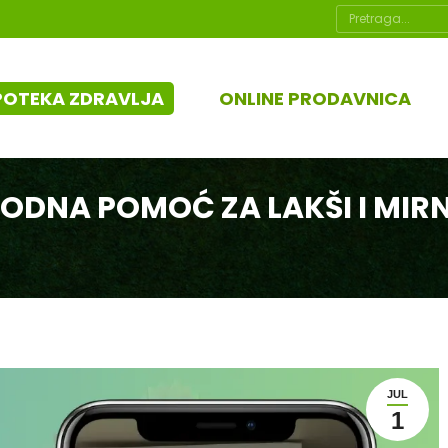
Search:
POTEKA ZDRAVLJA
ONLINE PRODAVNICA
ODNA POMOĆ ZA LAKŠI I MIRN
JUL
1