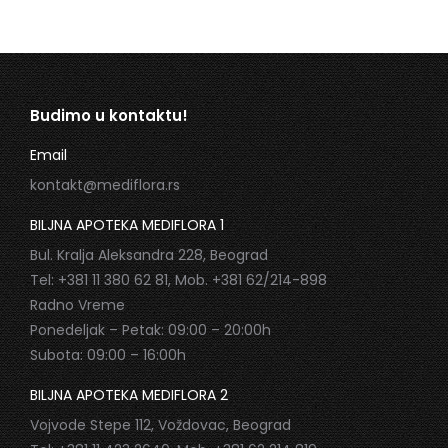
Budimo u kontaktu!
Email
kontakt@mediflora.rs
BILJNA APOTEKA MEDIFLORA 1
Bul. Kralja Aleksandra 228, Beograd
Tel: +381 11 380 62 81, Mob. +381 62/214-898
Radno Vreme
Ponedeljak – Petak: 09:00 – 20:00h
Subota: 09:00 – 16:00h
BILJNA APOTEKA MEDIFLORA 2
Vojvode Stepe 112, Voždovac, Beograd