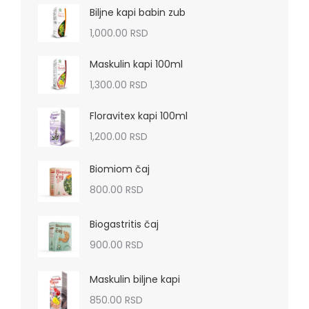
Biljne kapi babin zub
1,000.00
RSD
Maskulin kapi 100ml
1,300.00
RSD
Floravitex kapi 100ml
1,200.00
RSD
Biomiom čaj
800.00
RSD
Biogastritis čaj
900.00
RSD
Maskulin biljne kapi
850.00
RSD