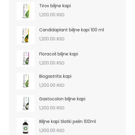
Tirox biljne kapi
1,200.00
RSD
Candidaplant biljne kapi 100 ml
1,200.00
RSD
Floracoli biljne kapi
1,200.00
RSD
Biogastritis kapi
1,200.00
RSD
Gastocolon biljne kapi
1,200.00
RSD
Biljne kapi Slatki pelin 100ml
1,300.00
RSD