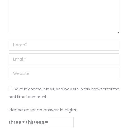
Name *
Email *
Website
Save my name, email, and website in this browser for the
next time I comment.
Please enter an answer in digits:
three + thirteen =