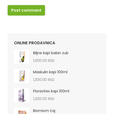
Post comment
ONLINE PRODAVNICA
Biljne kapi babin zub
1,000.00
RSD
Maskulin kapi 100ml
1,300.00
RSD
Floravitex kapi 100ml
1,200.00
RSD
Biomiom čaj