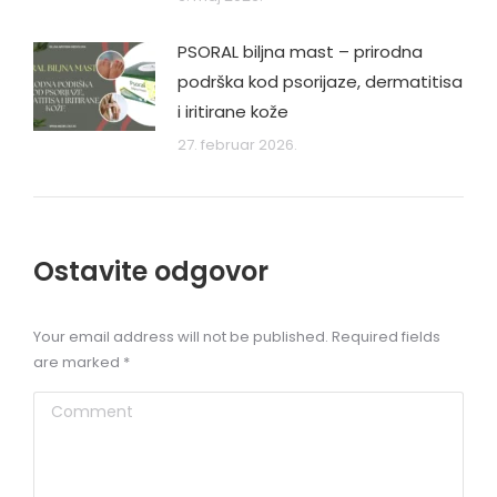
PSORAL biljna mast – prirodna
podrška kod psorijaze, dermatitisa
i iritirane kože
27. februar 2026.
Ostavite odgovor
Your email address will not be published. Required fields
are marked
*
Comment