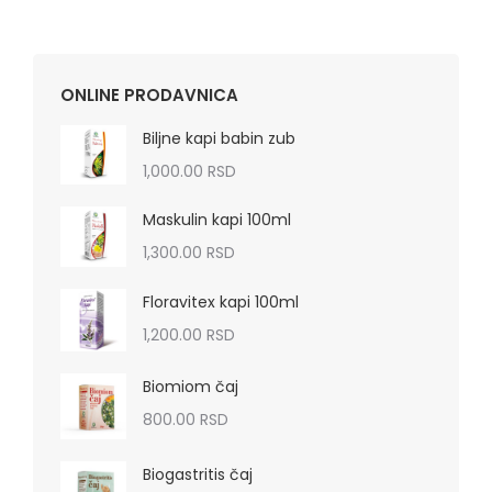
ONLINE PRODAVNICA
Biljne kapi babin zub
1,000.00
RSD
Maskulin kapi 100ml
1,300.00
RSD
Floravitex kapi 100ml
1,200.00
RSD
Biomiom čaj
800.00
RSD
Biogastritis čaj