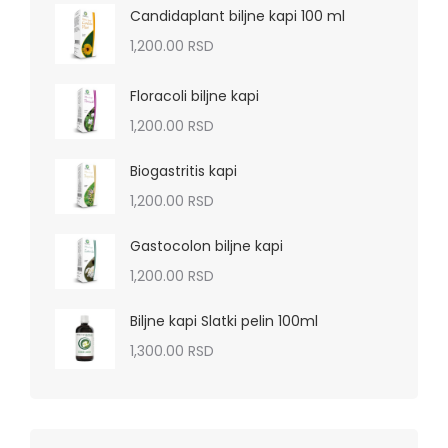
Candidaplant biljne kapi 100 ml
1,200.00
RSD
Floracoli biljne kapi
1,200.00
RSD
Biogastritis kapi
1,200.00
RSD
Gastocolon biljne kapi
1,200.00
RSD
Biljne kapi Slatki pelin 100ml
1,300.00
RSD