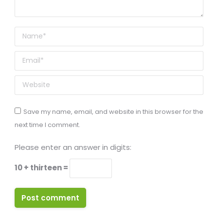
Name *
Email *
Website
Save my name, email, and website in this browser for the
next time I comment.
Please enter an answer in digits:
10 + thirteen =
Post comment