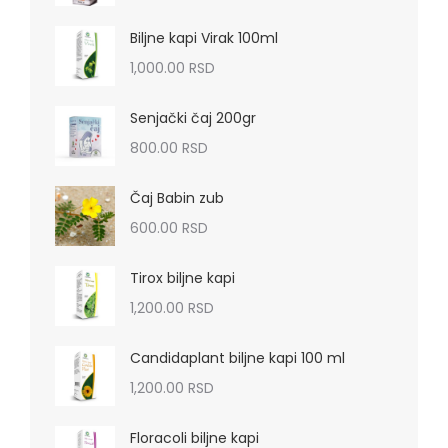
Biljne kapi Virak 100ml
1,000.00
RSD
Senjački čaj 200gr
800.00
RSD
Čaj Babin zub
600.00
RSD
Tirox biljne kapi
1,200.00
RSD
Candidaplant biljne kapi 100 ml
1,200.00
RSD
Floracoli biljne kapi