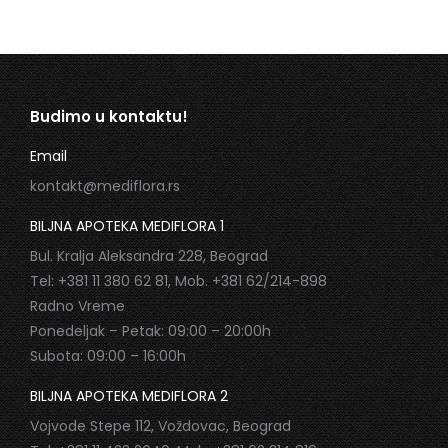
Budimo u kontaktu!
Email
kontakt@mediflora.rs
BILJNA APOTEKA MEDIFLORA 1
Bul. Kralja Aleksandra 228, Beograd
Tel: +381 11 380 62 81, Mob. +381 62/214-898
Radno Vreme
Ponedeljak – Petak: 09:00 – 20:00h
Subota: 09:00 – 16:00h
BILJNA APOTEKA MEDIFLORA 2
Vojvode Stepe 112, Voždovac, Beograd