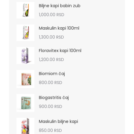
Biljne kapi babin zub
1,000.00
RSD
Maskulin kapi 100ml
1,300.00
RSD
Floravitex kapi 100ml
1,200.00
RSD
Biomiom čaj
800.00
RSD
Biogastritis čaj
900.00
RSD
Maskulin biljne kapi
850.00
RSD