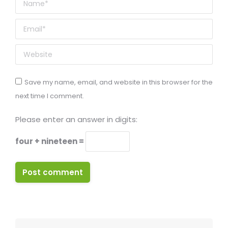
Name *
Email *
Website
Save my name, email, and website in this browser for the
next time I comment.
Please enter an answer in digits:
four + nineteen =
Post comment