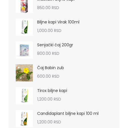
850.00
RSD
Biljne kapi Virak 100ml
1,000.00
RSD
Senjački čaj 200gr
800.00
RSD
Čaj Babin zub
600.00
RSD
Tirox biljne kapi
1,200.00
RSD
Candidaplant biljne kapi 100 ml
1,200.00
RSD