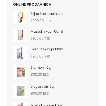
ONLINE PRODAVNICA
Biljne kapi babin zub
1,000.00
RSD
Maskulin kapi 100ml
1,300.00
RSD
Floravitex kapi 100ml
1,200.00
RSD
Biomiom čaj
800.00
RSD
Biogastritis čaj
900.00
RSD
Maskulin biljne kapi