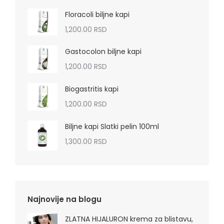
Floracoli biljne kapi
1,200.00
RSD
Gastocolon biljne kapi
1,200.00
RSD
Biogastritis kapi
1,200.00
RSD
Biljne kapi Slatki pelin 100ml
1,300.00
RSD
Najnovije na blogu
ZLATNA HIJALURON krema za blistavu,