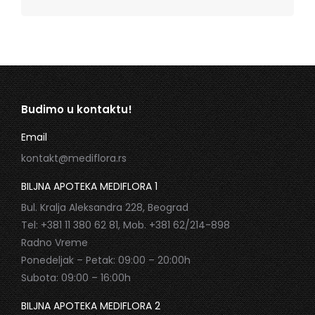
Budimo u kontaktu!
Email
kontakt@mediflora.rs
BILJNA APOTEKA MEDIFLORA 1
Bul. Kralja Aleksandra 228, Beograd
Tel: +381 11 380 62 81, Mob. +381 62/214-898
Radno Vreme
Ponedeljak – Petak: 09:00 – 20:00h
Subota: 09:00 – 16:00h
BILJNA APOTEKA MEDIFLORA 2