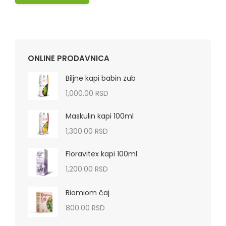
ONLINE PRODAVNICA
Biljne kapi babin zub
1,000.00
RSD
Maskulin kapi 100ml
1,300.00
RSD
Floravitex kapi 100ml
1,200.00
RSD
Biomiom čaj
800.00
RSD