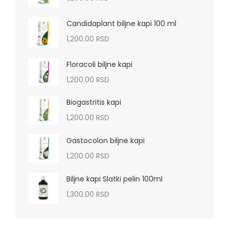
Candidaplant biljne kapi 100 ml
1,200.00
RSD
Floracoli biljne kapi
1,200.00
RSD
Biogastritis kapi
1,200.00
RSD
Gastocolon biljne kapi
1,200.00
RSD
Biljne kapi Slatki pelin 100ml
1,300.00
RSD