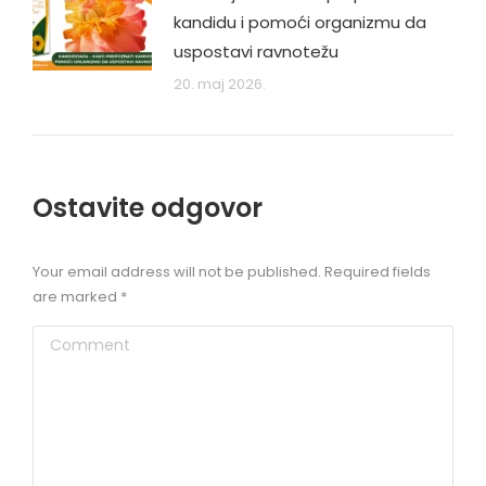
kandidu i pomoći organizmu da
uspostavi ravnotežu
20. maj 2026.
Ostavite odgovor
Your email address will not be published. Required fields
are marked
*
Comment