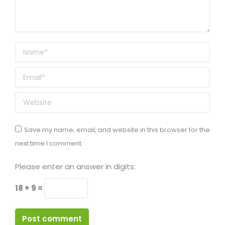
Name *
Email *
Website
Save my name, email, and website in this browser for the
next time I comment.
Please enter an answer in digits:
18 + 9 =
Post comment