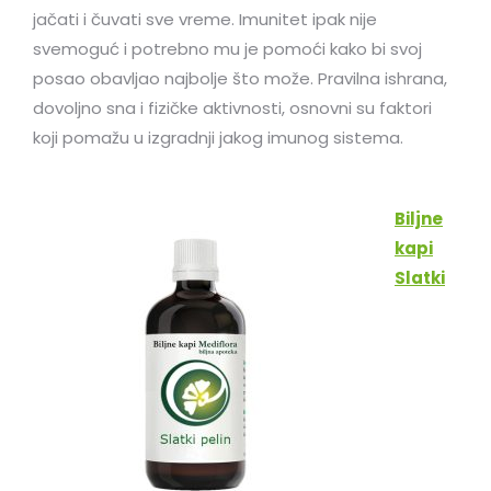
jačati i čuvati sve vreme. Imunitet ipak nije
svemoguć i potrebno mu je pomoći kako bi svoj
posao obavljao najbolje što može. Pravilna ishrana,
dovoljno sna i fizičke aktivnosti, osnovni su faktori
koji pomažu u izgradnji jakog imunog sistema.
Biljne
kapi
Slatki