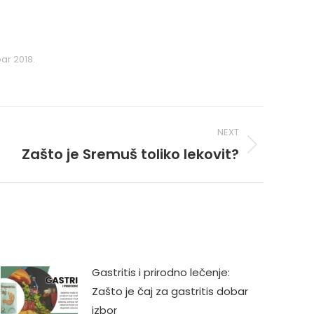
ar 2018.
NEXT
Zašto je Sremuš toliko lekovit?
Gastritis i prirodno lečenje:
Zašto je čaj za gastritis dobar
izbor