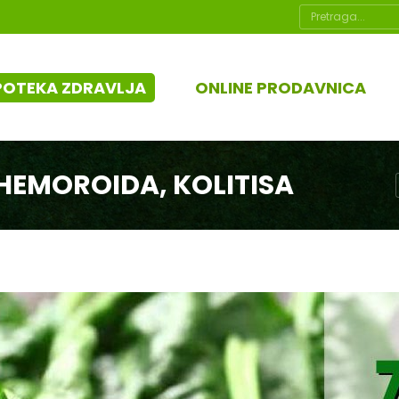
Search:
POTEKA ZDRAVLJA
ONLINE PRODAVNICA
 HEMOROIDA, KOLITISA