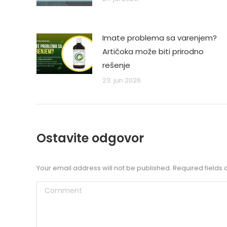
Imate problema sa varenjem?
Artičoka može biti prirodno
rešenje
23. jun 2026.
Ostavite odgovor
Your email address will not be published. Required field
Comment