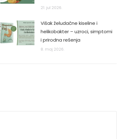
21. jul 2026.
Višak želudačne kiseline i
helikobakter – uzroci, simptomi
i prirodna rešenja
8. maj 2026.