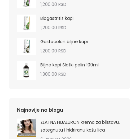
1,200.00
RSD
Biogastritis kapi
1,200.00
RSD
Gastocolon biljne kapi
1,200.00
RSD
Biljne kapi Slatki pelin 100ml
1,300.00
RSD
Najnovije na blogu
ZLATNA HIJALURON krema za blistavu,
zategnutu i hidriranu kožu lica