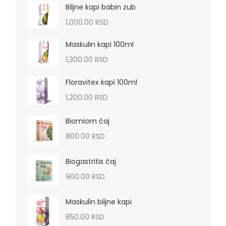
Biljne kapi babin zub
1,000.00
RSD
Maskulin kapi 100ml
1,300.00
RSD
Floravitex kapi 100ml
1,200.00
RSD
Biomiom čaj
800.00
RSD
Biogastritis čaj
900.00
RSD
Maskulin biljne kapi
850.00
RSD