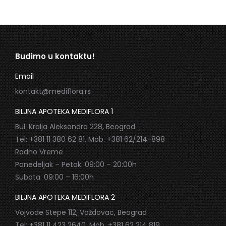
Budimo u kontaktu!
Email
kontakt@mediflora.rs
BILJNA APOTEKA MEDIFLORA 1
Bul. Kralja Aleksandra 228, Beograd
Tel: +381 11 380 62 81, Mob. +381 62/214-898
Radno Vreme
Ponedeljak – Petak: 09:00 – 20:00h
Subota: 09:00 – 16:00h
BILJNA APOTEKA MEDIFLORA 2
Vojvode Stepe 112, Voždovac, Beograd
Tel: +381 11 423 2640, Mob. +381 62 214 819