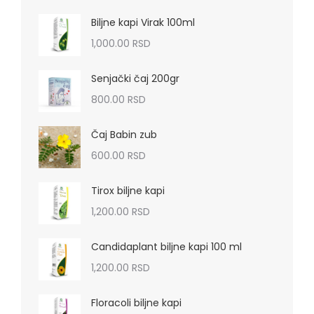
Biljne kapi Virak 100ml
1,000.00
RSD
Senjački čaj 200gr
800.00
RSD
Čaj Babin zub
600.00
RSD
Tirox biljne kapi
1,200.00
RSD
Candidaplant biljne kapi 100 ml
1,200.00
RSD
Floracoli biljne kapi