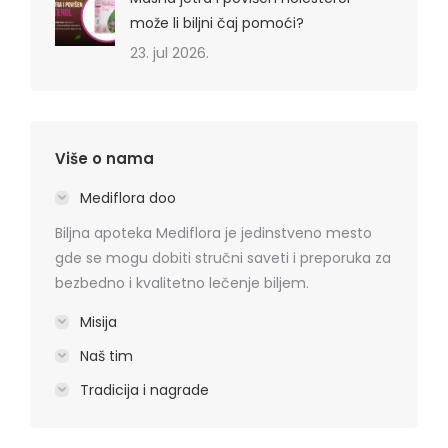
može li biljni čaj pomoći?
23. jul 2026.
Više o nama
Mediflora doo
Biljna apoteka Mediflora je jedinstveno mesto
gde se mogu dobiti stručni saveti i preporuka za
bezbedno i kvalitetno lečenje biljem.
Misija
Naš tim
Tradicija i nagrade