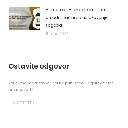
Hemoroidi – uzroci, simptomi i
prirodni načini za ublažavanje
tegoba
11. mart 2026.
Ostavite odgovor
Your email address will not be published. Required fields
are marked
*
Comment