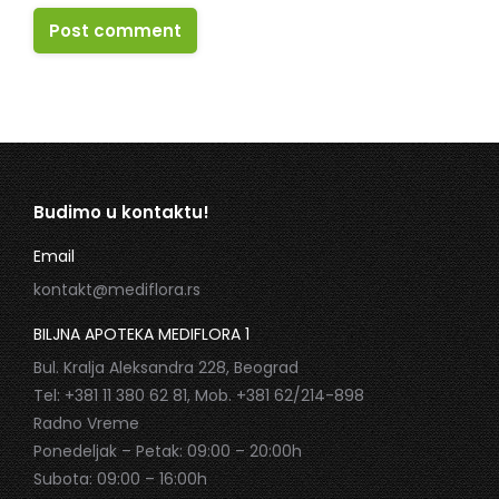
Post comment
Budimo u kontaktu!
Email
kontakt@mediflora.rs
BILJNA APOTEKA MEDIFLORA 1
Bul. Kralja Aleksandra 228, Beograd
Tel: +381 11 380 62 81, Mob. +381 62/214-898
Radno Vreme
Ponedeljak – Petak: 09:00 – 20:00h
Subota: 09:00 – 16:00h