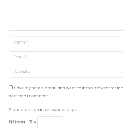
Name *
Email *
Website
Save my name, email, and website in this browser for the
next time I comment.
Please enter an answer in digits:
fifteen − 11 =