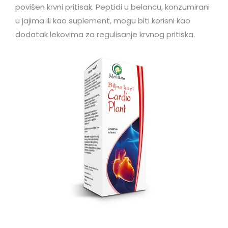
povišen krvni pritisak. Peptidi u belancu, konzumirani
u jajima ili kao suplement, mogu biti korisni kao
dodatak lekovima za regulisanje krvnog pritiska.