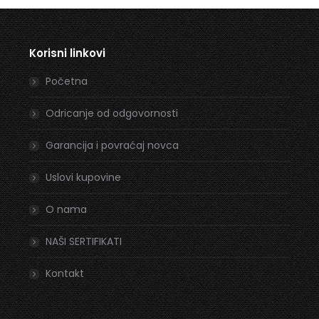
Korisni linkovi
Početna
Odricanje od odgovornosti
Garancija i povraćaj novca
Uslovi kupovine
O nama
NAŠI SERTIFIKATI
Kontakt