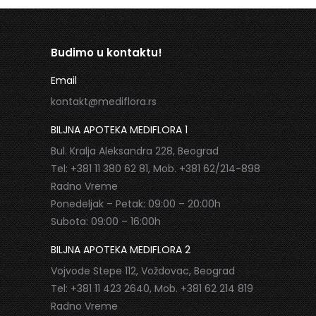
Budimo u kontaktu!
Email
kontakt@mediflora.rs
BILJNA APOTEKA MEDIFLORA 1
Bul. Kralja Aleksandra 228, Beograd
Tel: +381 11 380 62 81, Mob. +381 62/214-898
Radno Vreme
Ponedeljak – Petak: 09:00 – 20:00h
Subota: 09:00 – 16:00h
BILJNA APOTEKA MEDIFLORA 2
Vojvode Stepe 112, Voždovac, Beograd
Tel: +381 11 423 2640, Mob. +381 62 214 819
Radno Vreme