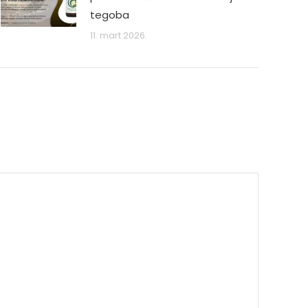
tegoba
11. mart 2026.