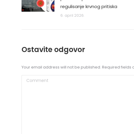
regulisanje krvnog pritiska
6. april 2026.
Ostavite odgovor
Your email address will not be published. Required field
Comment