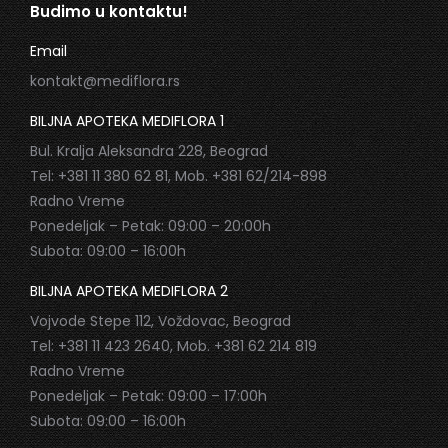
Budimo u kontaktu!
Email
kontakt@mediflora.rs
BILJNA APOTEKA MEDIFLORA 1
Bul. Kralja Aleksandra 228, Beograd
Tel: +381 11 380 62 81, Mob. +381 62/214-898
Radno Vreme
Ponedeljak – Petak: 09:00 – 20:00h
Subota: 09:00 – 16:00h
BILJNA APOTEKA MEDIFLORA 2
Vojvode Stepe 112, Voždovac, Beograd
Tel: +381 11 423 2640, Mob. +381 62 214 819
Radno Vreme
Ponedeljak – Petak: 09:00 – 17:00h
Subota: 09:00 – 16:00h