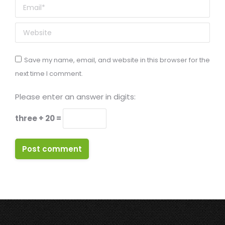
Email *
Website
Save my name, email, and website in this browser for the
next time I comment.
Please enter an answer in digits:
three + 20 =
Post comment