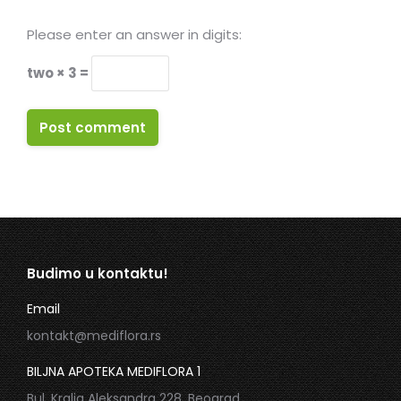
Please enter an answer in digits:
two × 3 =
Post comment
Budimo u kontaktu!
Email
kontakt@mediflora.rs
BILJNA APOTEKA MEDIFLORA 1
Bul. Kralja Aleksandra 228, Beograd