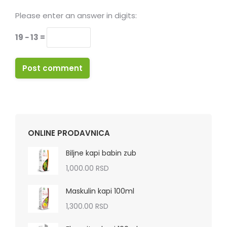
Please enter an answer in digits:
19 − 13 =
Post comment
ONLINE PRODAVNICA
Biljne kapi babin zub
1,000.00
RSD
Maskulin kapi 100ml
1,300.00
RSD