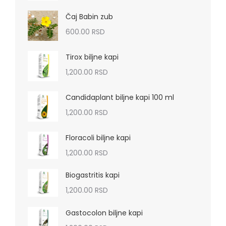
Čaj Babin zub
600.00
RSD
Tirox biljne kapi
1,200.00
RSD
Candidaplant biljne kapi 100 ml
1,200.00
RSD
Floracoli biljne kapi
1,200.00
RSD
Biogastritis kapi
1,200.00
RSD
Gastocolon biljne kapi