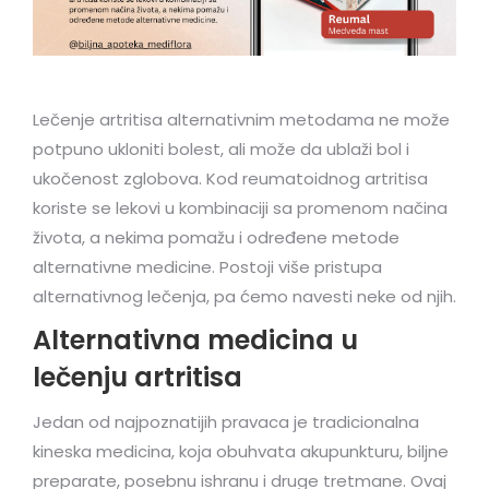
Lečenje artritisa alternativnim metodama ne može
potpuno ukloniti bolest, ali može da ublaži bol i
ukočenost zglobova. Kod reumatoidnog artritisa
koriste se lekovi u kombinaciji sa promenom načina
života, a nekima pomažu i određene metode
alternativne medicine. Postoji više pristupa
alternativnog lečenja, pa ćemo navesti neke od njih.
Alternativna medicina u
lečenju artritisa
Jedan od najpoznatijih pravaca je tradicionalna
kineska medicina, koja obuhvata akupunkturu, biljne
preparate, posebnu ishranu i druge tretmane. Ovaj