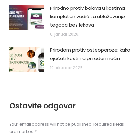
Prirodno protiv bolova u kostima –
kompletan vodič za ublažavanje
tegoba bez lekova
6. januar 2026.
Prirodom protiv osteoporoze: kako
ojačati kosti na prirodan način
10. oktobar 2025.
Ostavite odgovor
Your email address will not be published. Required fields
are marked
*