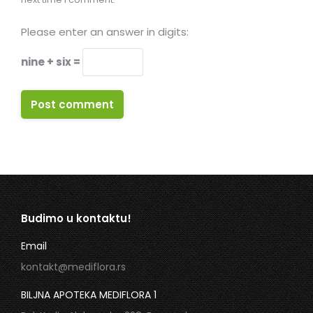
Please enter an answer in digits:
nine + six =
Post comment
Budimo u kontaktu!
Email
kontakt@mediflora.rs
BILJNA APOTEKA MEDIFLORA 1