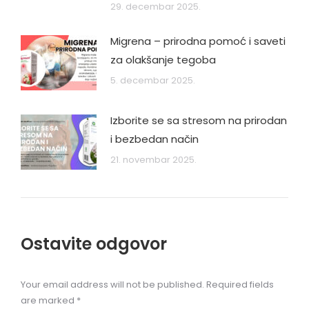
29. decembar 2025.
Migrena – prirodna pomoć i saveti
za olakšanje tegoba
5. decembar 2025.
Izborite se sa stresom na prirodan
i bezbedan način
21. novembar 2025.
Ostavite odgovor
Your email address will not be published. Required fields
are marked
*