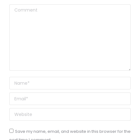
Comment
Name *
Email *
Website
Save my name, email, and website in this browser for the
next time I comment.