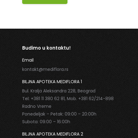
Budimo u kontaktu!
Email
kontakt@mediflora.rs
BILJNA APOTEKA MEDIFLORA 1
Bul. Kralja Aleksandra 228, Beograd
Tel: +381 11 380 62 81, Mob. +381 62/214-898
Radno Vreme
Ponedeljak – Petak: 09:00 – 20:00h
Subota: 09:00 – 16:00h
BILJNA APOTEKA MEDIFLORA 2