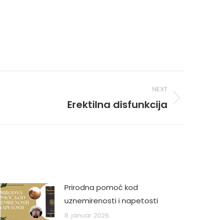
NEXT
Erektilna disfunkcija
Prirodna pomoć kod
uznemirenosti i napetosti
8. januar 2026.