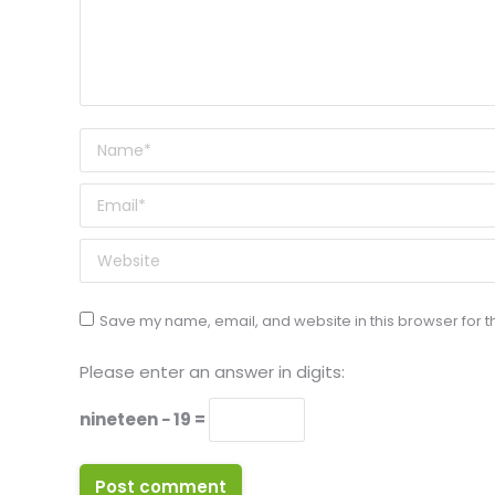
Name *
Email *
Website
Save my name, email, and website in this browser for t
Please enter an answer in digits:
nineteen − 19 =
Post comment