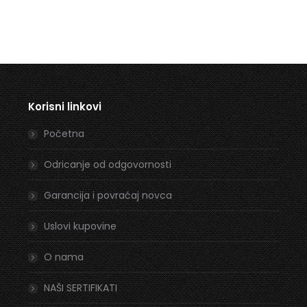
Korisni linkovi
Početna
Odricanje od odgovornosti
Garancija i povraćaj novca
Uslovi kupovine
O nama
NAŠI SERTIFIKATI