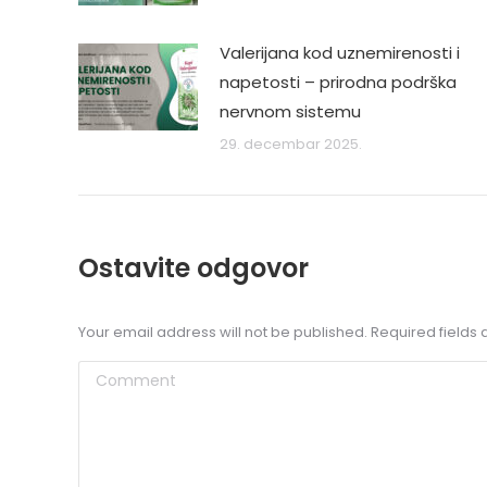
Valerijana kod uznemirenosti i
napetosti – prirodna podrška
nervnom sistemu
29. decembar 2025.
Ostavite odgovor
Your email address will not be published. Required field
Comment