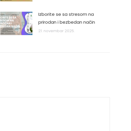
Izborite se sa stresom na
prirodan i bezbedan način
21. novembar 2025.