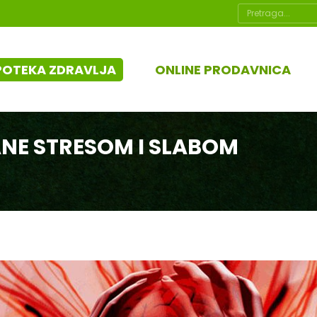
Search:
POTEKA ZDRAVLJA
ONLINE PRODAVNICA
E STRESOM I SLABOM