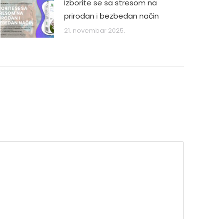
Izborite se sa stresom na
prirodan i bezbedan način
21. novembar 2025.