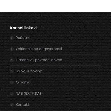
Korisni linkovi
Početna
Odricanje od odgovornosti
Garancija i povraćaj novca
Uslovi kupovine
O nama
NAŠI SERTIFIKATI
Kontakt