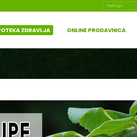
Search:
POTEKA ZDRAVLJA
ONLINE PRODAVNICA