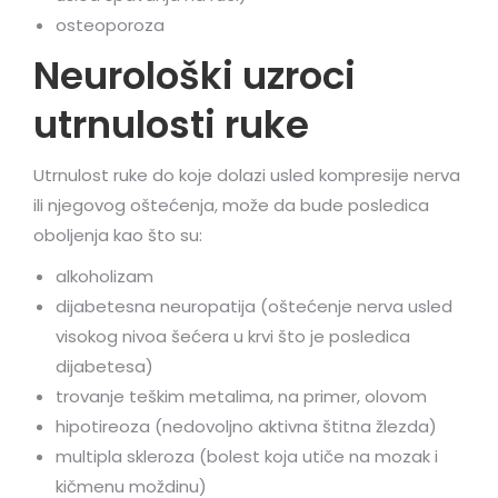
osteoporoza
Neurološki uzroci
utrnulosti ruke
Utrnulost ruke do koje dolazi usled kompresije nerva
ili njegovog oštećenja, može da bude posledica
oboljenja kao što su:
alkoholizam
dijabetesna neuropatija (oštećenje nerva usled
visokog nivoa šećera u krvi što je posledica
dijabetesa)
trovanje teškim metalima, na primer, olovom
hipotireoza (nedovoljno aktivna štitna žlezda)
multipla skleroza (bolest koja utiče na mozak i
kičmenu moždinu)