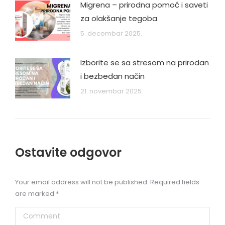
Migrena – prirodna pomoć i saveti
za olakšanje tegoba
5. decembar 2025.
Izborite se sa stresom na prirodan
i bezbedan način
21. novembar 2025.
Ostavite odgovor
Your email address will not be published. Required fields
are marked
*
Comment