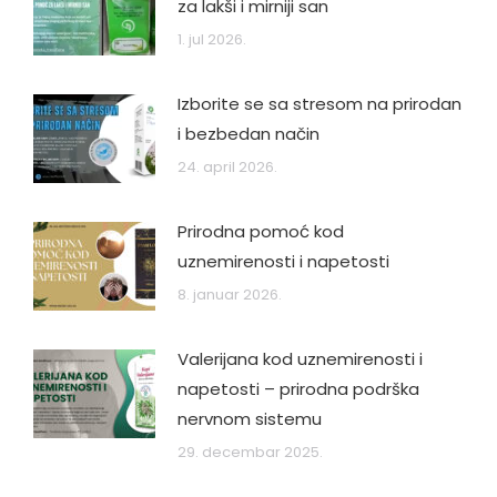
za lakši i mirniji san
1. jul 2026.
Izborite se sa stresom na prirodan
i bezbedan način
24. april 2026.
Prirodna pomoć kod
uznemirenosti i napetosti
8. januar 2026.
Valerijana kod uznemirenosti i
napetosti – prirodna podrška
nervnom sistemu
29. decembar 2025.