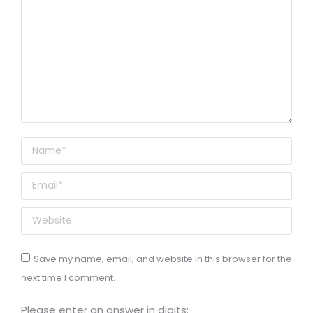
Name *
Email *
Website
Save my name, email, and website in this browser for the
next time I comment.
Please enter an answer in digits: