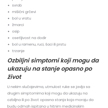
svrab
mišićni grčevi
bol u vratu
žmarci
osip
osetljivost na dodir
bol u ramenu, ruci, šaci ili prstu
trzanje
Ozbiljni simptomi koji mogu da
ukazuju na stanje opasno po
život
U nekim slučajevima, utrnulost ruke se javlja sa
drugim simptomima koji mogu da ukazuju na
ozbiljna ili po život opasna stanja koja moraju da
budu odmah ispitana u hitnim medicinskim