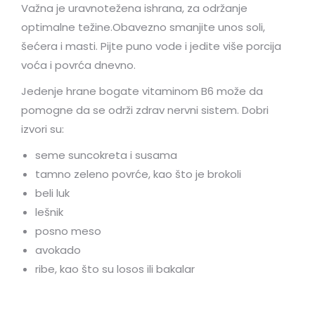
Važna je uravnotežena ishrana, za održanje
optimalne težine.Obavezno smanjite unos soli,
šećera i masti. Pijte puno vode i jedite više porcija
voća i povrća dnevno.
Jedenje hrane bogate vitaminom B6 može da
pomogne da se održi zdrav nervni sistem. Dobri
izvori su:
seme suncokreta i susama
tamno zeleno povrće, kao što je brokoli
beli luk
lešnik
posno meso
avokado
ribe, kao što su losos ili bakalar