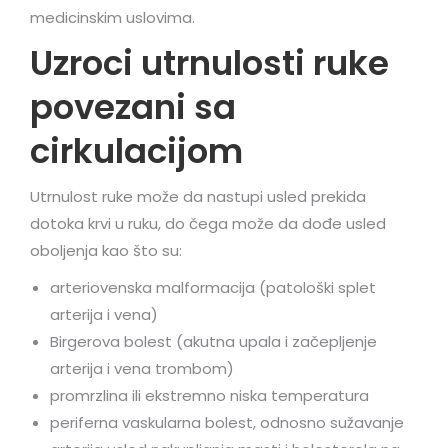
medicinskim uslovima.
Uzroci utrnulosti ruke
povezani sa
cirkulacijom
Utrnulost ruke može da nastupi usled prekida
dotoka krvi u ruku, do čega može da dođe usled
oboljenja kao što su:
arteriovenska malformacija (patološki splet
arterija i vena)
Birgerova bolest (akutna upala i začepljenje
arterija i vena trombom)
promrzlina ili ekstremno niska temperatura
periferna vaskularna bolest, odnosno sužavanje