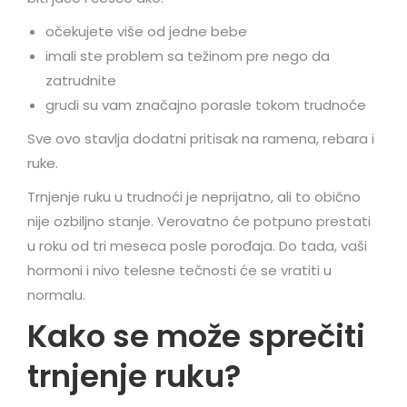
očekujete više od jedne bebe
imali ste problem sa težinom pre nego da
zatrudnite
grudi su vam značajno porasle tokom trudnoće
Sve ovo stavlja dodatni pritisak na ramena, rebara i
ruke.
Trnjenje ruku u trudnoći je neprijatno, ali to obično
nije ozbiljno stanje. Verovatno će potpuno prestati
u roku od tri meseca posle porođaja. Do tada, vaši
hormoni i nivo telesne tečnosti će se vratiti u
normalu.
Kako se može sprečiti
trnjenje ruku?