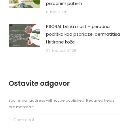
prirodnim putem
6. maj 2026.
PSORAL biljna mast – prirodna
podrška kod psorijaze, dermatitisa
i iritirane kože
27. februar 2026.
Ostavite odgovor
Your email address will not be published. Required fields
are marked
*
Comment