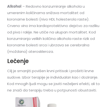
Alkohol
– Redovno konzumiranje alkohola u
umerenim količinama snižava mortalitet od
koronarne bolesti (nivo HDL holesterola raste).
Crveno vino ima kardioprotektivno dejstvo za razliku
od piva i rakije. Ne utiče na ukupan mortalitet. Kod
konzumiranja velikih količina alkohola raste rizik od
koronarne bolesti srca i ubrzava se cerebralna
(moždana) ateroskleroza.
Lečenje
Cilj je smanjiti povišen krvni pritisak i proširiti krvne
sudove. Izbor terapije je individualan kao i doziranje.
Kod mnogih ljudi mogu se javiti neželjeni efekti, ali to
ne znači da terapiju treba u potpunosti obustaviti.