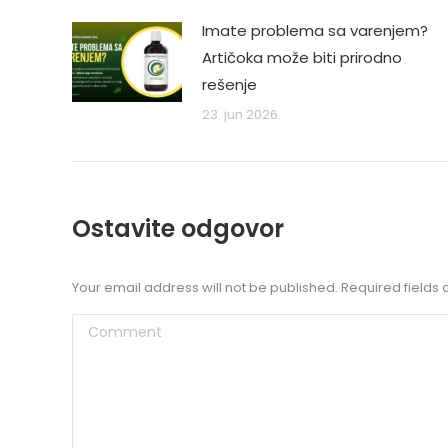
Imate problema sa varenjem?
Artičoka može biti prirodno
rešenje
23. jun 2026.
Ostavite odgovor
Your email address will not be published. Required field
Comment