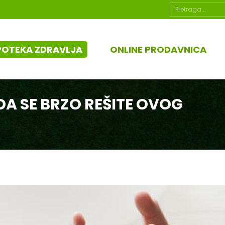
Search:
POTEKA ZDRAVLJA
ONLINE PRODAVNICA
DA SE BRZO REŠITE OVOG