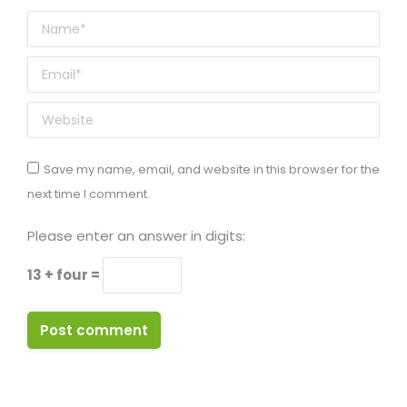
Name *
Email *
Website
Save my name, email, and website in this browser for the
next time I comment.
Please enter an answer in digits:
13 + four =
Post comment