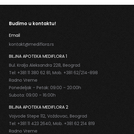
Budimo u kontaktu!
Email
kontakt@mediflora.rs
BILJNA APOTEKA MEDIFLORA 1
Bul. Kralja Aleksandra 228, Beograd
Tel: +381 11 380 62 81, Mob. +381 62/214-898
Radno Vreme
Ponedeljak – Petak: 09:00 – 20:00h
Subota: 09:00 – 16:00h
BILJNA APOTEKA MEDIFLORA 2
Vojvode Stepe 112, Voždovac, Beograd
Tel: +381 11 423 2640, Mob. +381 62 214 819
Radno Vreme