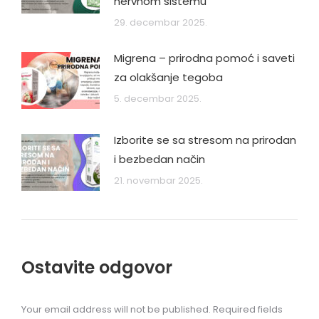
nervnom sistemu
29. decembar 2025.
Migrena – prirodna pomoć i saveti
za olakšanje tegoba
5. decembar 2025.
Izborite se sa stresom na prirodan
i bezbedan način
21. novembar 2025.
Ostavite odgovor
Your email address will not be published. Required fields