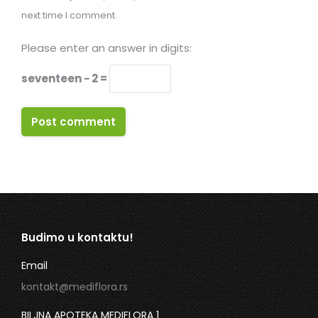
next time I comment.
Please enter an answer in digits:
seventeen − 2 =
Post comment
Budimo u kontaktu!
Email
kontakt@mediflora.rs
BILJNA APOTEKA MEDIFLORA 1