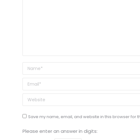
Name *
Email *
Website
Save my name, email, and website in this browser for t
Please enter an answer in digits: