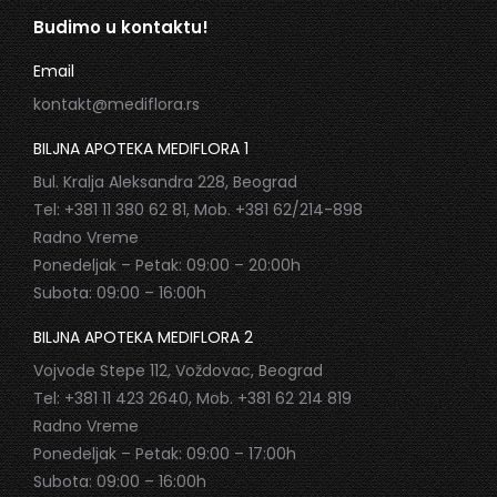
Budimo u kontaktu!
Email
kontakt@mediflora.rs
BILJNA APOTEKA MEDIFLORA 1
Bul. Kralja Aleksandra 228, Beograd
Tel: +381 11 380 62 81, Mob. +381 62/214-898
Radno Vreme
Ponedeljak – Petak: 09:00 – 20:00h
Subota: 09:00 – 16:00h
BILJNA APOTEKA MEDIFLORA 2
Vojvode Stepe 112, Voždovac, Beograd
Tel: +381 11 423 2640, Mob. +381 62 214 819
Radno Vreme
Ponedeljak – Petak: 09:00 – 17:00h
Subota: 09:00 – 16:00h