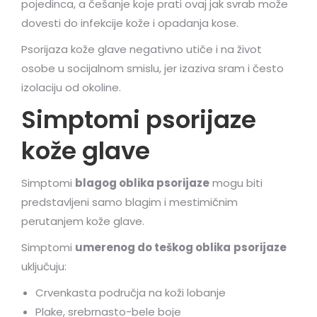
pojedinca, a češanje koje prati ovaj jak svrab može
dovesti do infekcije kože i opadanja kose.
Psorijaza kože glave negativno utiče i na život
osobe u socijalnom smislu, jer izaziva sram i često
izolaciju od okoline.
Simptomi psorijaze
kože glave
Simptomi
blagog oblika psorijaze
mogu biti
predstavljeni samo blagim i mestimičnim
perutanjem kože glave.
Simptomi
umerenog do teškog oblika
psorijaze
uključuju:
Crvenkasta područja na koži lobanje
Plake, srebrnasto-bele boje