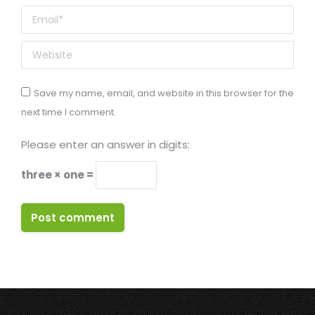
Email *
Website
Save my name, email, and website in this browser for the
next time I comment.
Please enter an answer in digits:
three × one =
Post comment