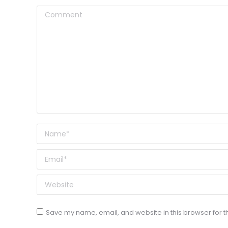
Comment
Name *
Email *
Website
Save my name, email, and website in this browser for t