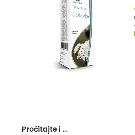
Post
navigation
Pročitajte i ...