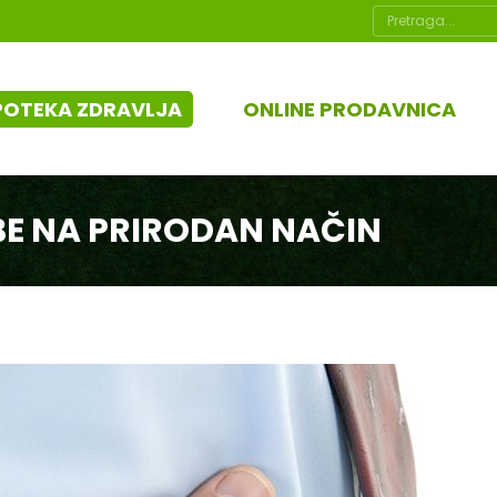
Search:
POTEKA ZDRAVLJA
ONLINE PRODAVNICA
BE NA PRIRODAN NAČIN