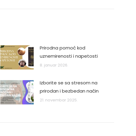
Prirodna pomoć kod
uznemirenosti i napetosti
8. januar 2026.
Izborite se sa stresom na
prirodan i bezbedan način
21. novembar 2025.