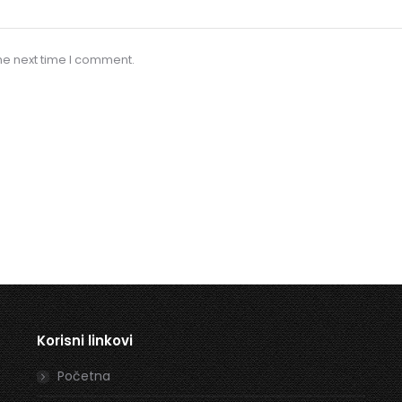
he next time I comment.
Korisni linkovi
Početna