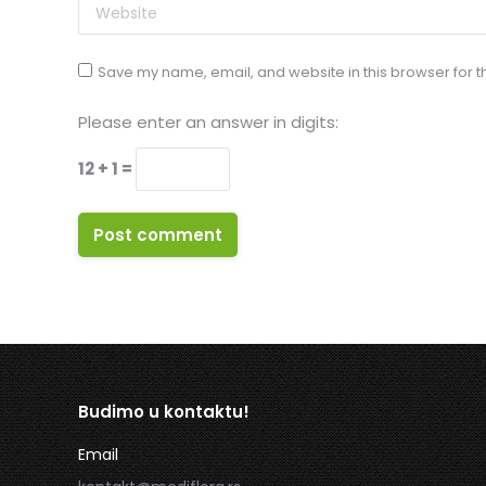
Website
Save my name, email, and website in this browser for t
Please enter an answer in digits:
12 + 1 =
Post comment
Budimo u kontaktu!
Email