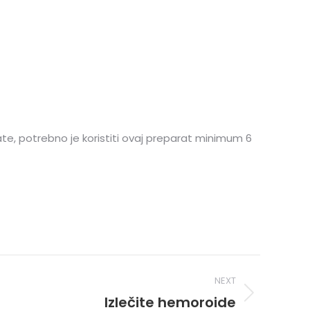
ate, potrebno je koristiti ovaj preparat minimum 6
NEXT
Izlečite hemoroide