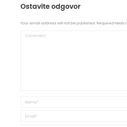
Ostavite odgovor
Your email address will not be published. Required field
Comment
Name *
Email *