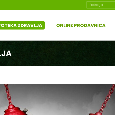
Search:
POTEKA ZDRAVLJA
ONLINE PRODAVNICA
LJA