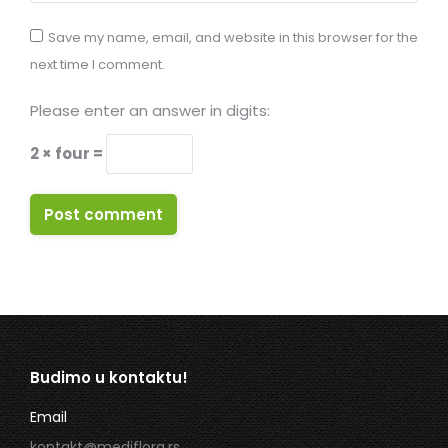
Save my name, email, and website in this browser for the
next time I comment.
Please enter an answer in digits:
2 × four =
Post comment
Budimo u kontaktu!
Email
kontakt@mediflora.rs