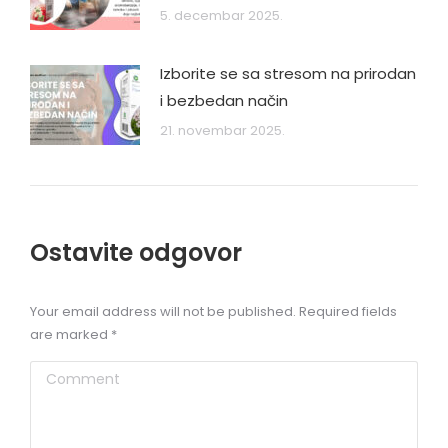
5. decembar 2025.
Izborite se sa stresom na prirodan
i bezbedan način
21. novembar 2025.
Ostavite odgovor
Your email address will not be published. Required fields
are marked
*
Comment