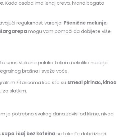
ve
. Kada osoba ima lenaj creva, hrana bogata
avajući regularnost varenja.
Pšenične mekinje,
i šargarepa
mogu vam pomoći da dobijete više
jte unos vlakana polako tokom nekoliko nedelja
tegralnog brašna i sveže voće.
egralnim žitaricama kao što su
smeđi pirinač, kinoa
 za slatkim.
am je potrebno svakog dana zavisi od klime, nivoa
, supa i čaj bez kofeina
su takođe dobri izbori.