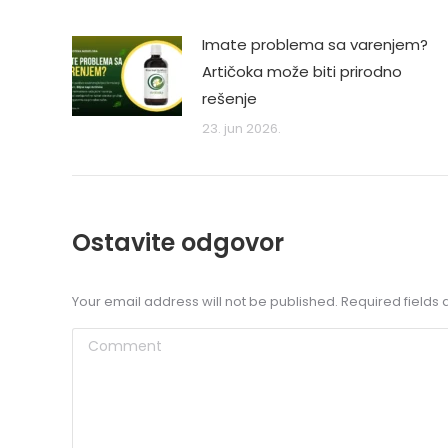
Imate problema sa varenjem?
Artičoka može biti prirodno
rešenje
23. jun 2026.
Ostavite odgovor
Your email address will not be published. Required field
Comment