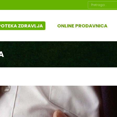
Search:
POTEKA ZDRAVLJA
ONLINE PRODAVNICA
A