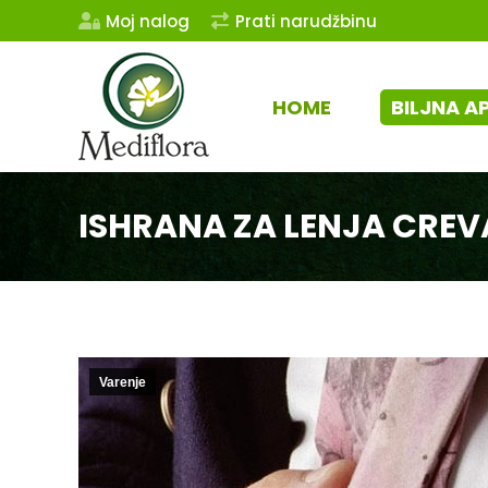
Moj nalog
Prati narudžbinu
HOME
BILJNA A
ISHRANA ZA LENJA CREV
Varenje