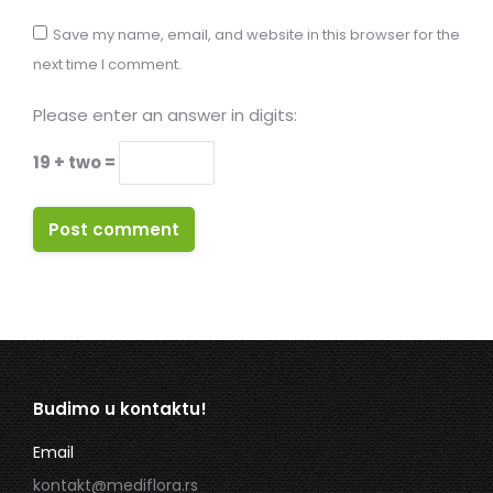
Save my name, email, and website in this browser for the
next time I comment.
Please enter an answer in digits:
19 + two =
Post comment
Budimo u kontaktu!
Email
kontakt@mediflora.rs