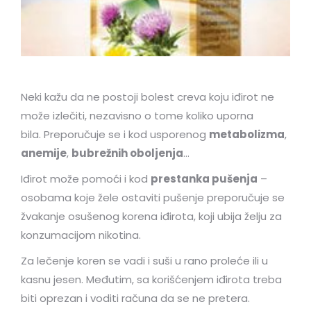
Neki kažu da ne postoji bolest creva koju iđirot ne
može izlečiti, nezavisno o tome koliko uporna
bila. Preporučuje se i kod usporenog
metabolizma
,
anemije
,
bubrežnih oboljenja
…
Iđirot može pomoći i kod
prestanka pušenja
–
osobama koje žele ostaviti pušenje preporučuje se
žvakanje osušenog korena iđirota, koji ubija želju za
konzumacijom nikotina.
Za lečenje koren se vadi i suši u rano proleće ili u
kasnu jesen. Međutim, sa korišćenjem iđirota treba
biti oprezan i voditi računa da se ne pretera.