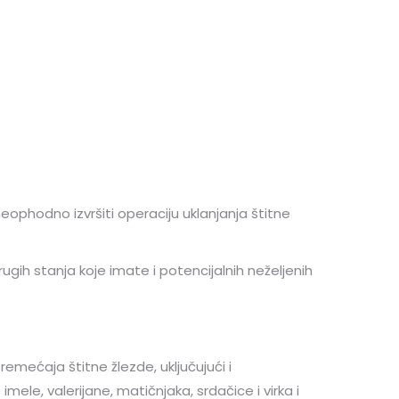
.
neophodno izvršiti operaciju uklanjanja štitne
ugih stanja koje imate i potencijalnih neželjenih
remećaja štitne žlezde, uključujući i
imele, valerijane, matičnjaka, srdačice i virka i