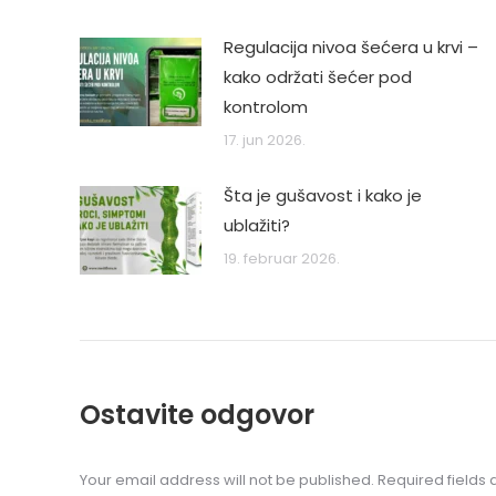
Regulacija nivoa šećera u krvi –
kako održati šećer pod
kontrolom
17. jun 2026.
Šta je gušavost i kako je
ublažiti?
19. februar 2026.
Ostavite odgovor
Your email address will not be published. Required field