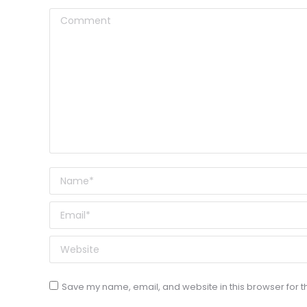
Comment
Name *
Email *
Website
Save my name, email, and website in this browser for t