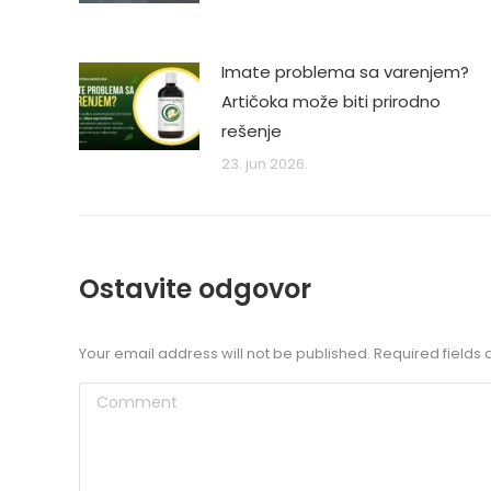
Imate problema sa varenjem?
Artičoka može biti prirodno
rešenje
23. jun 2026.
Ostavite odgovor
Your email address will not be published. Required field
Comment