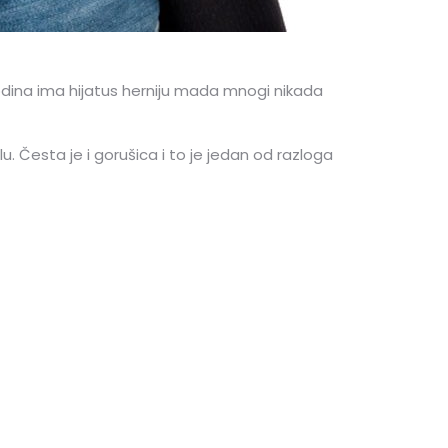
odina ima hijatus herniju mada mnogi nikada
. Česta je i gorušica i to je jedan od razloga