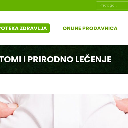
Search:
POTEKA ZDRAVLJA
ONLINE PRODAVNICA
TOMI I PRIRODNO LEČENJE