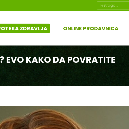
Search:
POTEKA ZDRAVLJA
ONLINE PRODAVNICA
I? EVO KAKO DA POVRATITE