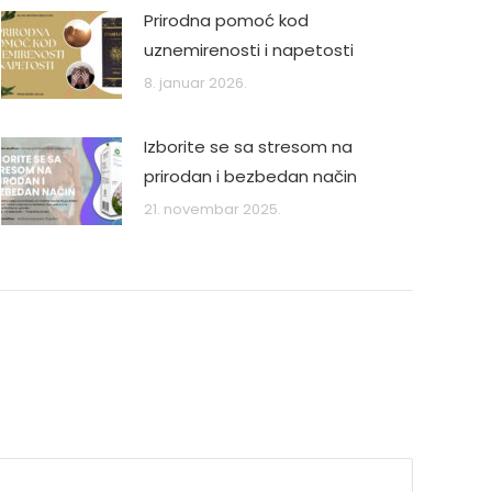
Prirodna pomoć kod
uznemirenosti i napetosti
8. januar 2026.
Izborite se sa stresom na
prirodan i bezbedan način
21. novembar 2025.