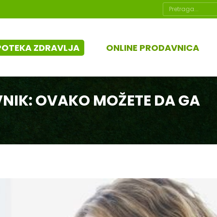
Search:
POTEKA ZDRAVLJA
ONLINE PRODAVNICA
VNIK: OVAKO MOŽETE DA GA