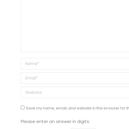
Name *
Email *
Website
Save my name, email, and website in this browser for t
Please enter an answer in digits: