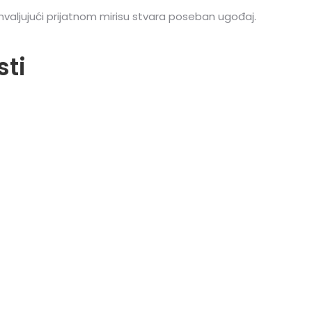
ahvaljujući prijatnom mirisu stvara poseban ugođaj.
sti