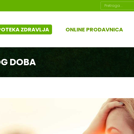
Search:
POTEKA ZDRAVLJA
ONLINE PRODAVNICA
OG DOBA