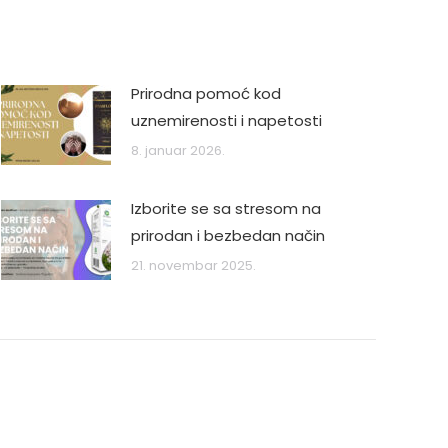
Prirodna pomoć kod
uznemirenosti i napetosti
8. januar 2026.
Izborite se sa stresom na
prirodan i bezbedan način
21. novembar 2025.