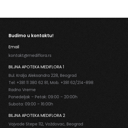
Budimo u kontaktu!
Email
kontakt@mediflora.rs
BILJNA APOTEKA MEDIFLORA 1
Bul. Kralja Aleksandra 228, Beograd
Tel: +381 11 380 62 81, Mob. +381 62/214-898
Radno Vreme
Ponedeljak – Petak: 09:00 – 20:00h
Subota: 09:00 – 16:00h
BILJNA APOTEKA MEDIFLORA 2
Vojvode Stepe 112, Voždovac, Beograd