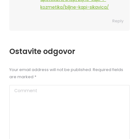
kozmetika/biljne-kapi-sikavica/
Reply
Ostavite odgovor
Your email address will not be published. Required fields
are marked
*
Comment